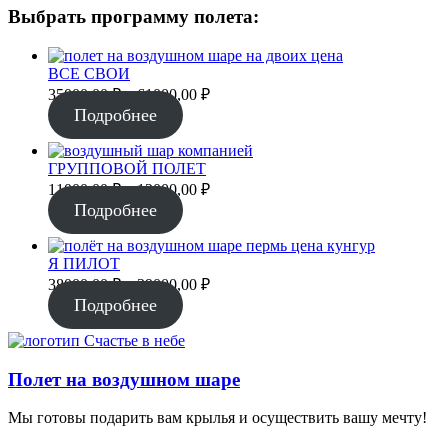
Выбрать программу полета:
ВСЕ СВОИ
Диапазон
35000,00
₽
–
61000,00
₽
цен:
Подробнее
35000,00 ₽
–
ГРУППОВОЙ ПОЛЕТ
61000,00 ₽
Диапазон
11000,00
₽
–
12000,00
₽
цен:
Подробнее
11000,00 ₽
–
Я ПИЛОТ
12000,00 ₽
Диапазон
38000,00
₽
–
39000,00
₽
цен:
Подробнее
38000,00 ₽
–
39000,00 ₽
Полет на воздушном шаре
Мы готовы подарить вам крылья и осуществить вашу мечту!