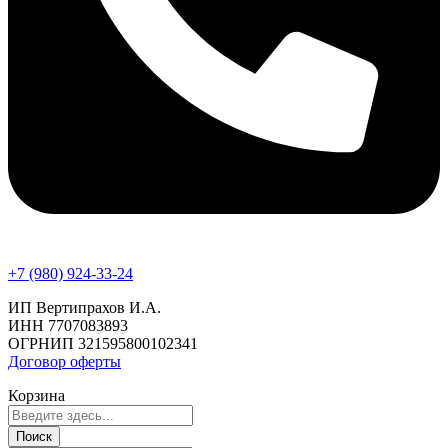
+7 (980) 924-33-24
ИП Вертипрахов И.А.
ИНН 7707083893
ОГРНИП 321595800102341
Договор оферты
Корзина