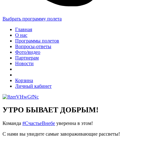
Выбрать программу полета
Главная
О нас
Программы полетов
Вопросы-ответы
Фото/видео
Партнерам
Новости
Корзина
Личный кабинет
УТРО БЫВАЕТ ДОБРЫМ!
Команда
#СчастьеВнебе
уверенна в этом!
С нами вы увидите самые завораживающие рассветы!